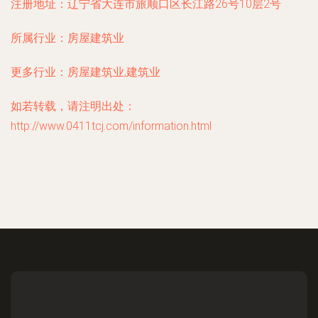
注册地址：
辽宁省大连市旅顺口区长江路26号10层2号
所属行业：
房屋建筑业
更多行业：
房屋建筑业,建筑业
如若转载，请注明出处：
http://www.0411tcj.com/information.html