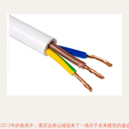
在2012年的春风中，重庆这座山城迎来了一场关于未来建筑的盛