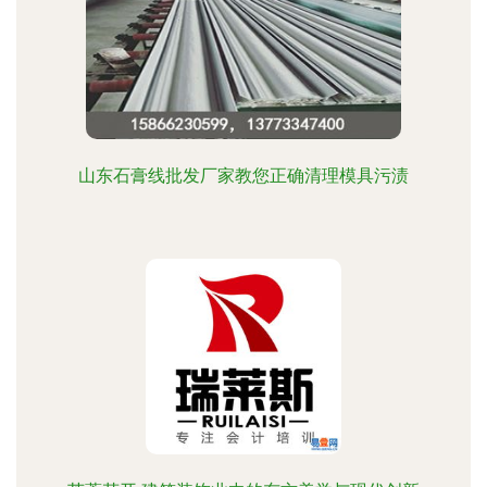
山东石膏线批发厂家教您正确清理模具污渍