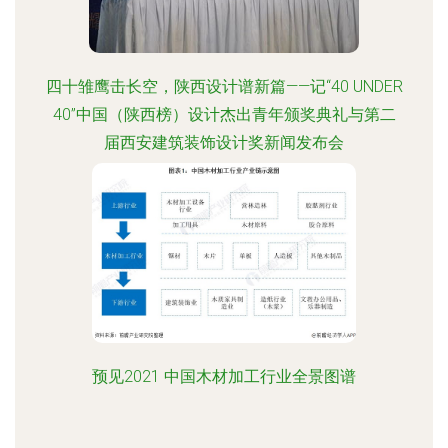
四十雏鹰击长空，陕西设计谱新篇——记“40 UNDER
40”中国（陕西榜）设计杰出青年颁奖典礼与第二
届西安建筑装饰设计奖新闻发布会
预见2021 中国木材加工行业全景图谱