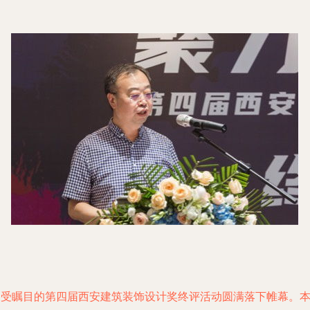
备受瞩目的第四届西安建筑装饰设计奖终评活动圆满落下帷幕。