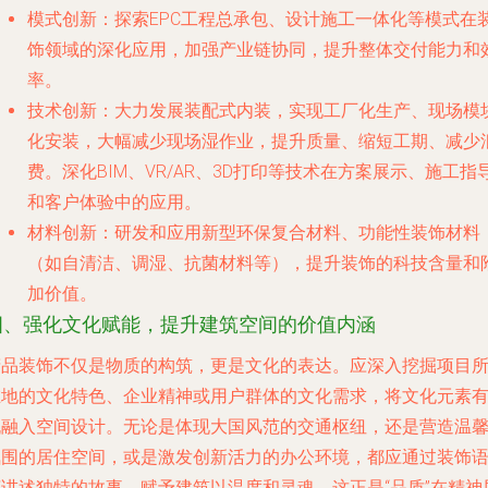
模式创新
：探索EPC工程总承包、设计施工一体化等模式在
饰领域的深化应用，加强产业链协同，提升整体交付能力和
率。
技术创新
：大力发展装配式内装，实现工厂化生产、现场模
化安装，大幅减少现场湿作业，提升质量、缩短工期、减少
费。深化BIM、VR/AR、3D打印等技术在方案展示、施工指
和客户体验中的应用。
材料创新
：研发和应用新型环保复合材料、功能性装饰材料
（如自清洁、调湿、抗菌材料等），提升装饰的科技含量和
加价值。
四、强化文化赋能，提升建筑空间的价值内涵
精品装饰不仅是物质的构筑，更是文化的表达。应深入挖掘项目
在地的文化特色、企业精神或用户群体的文化需求，将文化元素
机融入空间设计。无论是体现大国风范的交通枢纽，还是营造温
氛围的居住空间，或是激发创新活力的办公环境，都应通过装饰
言讲述独特的故事，赋予建筑以温度和灵魂，这正是“品质”在精神