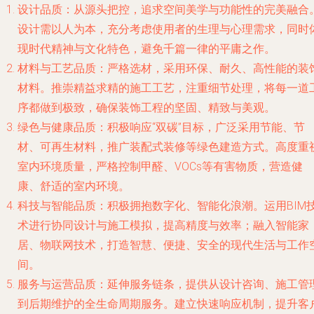
设计品质
：从源头把控，追求空间美学与功能性的完美融合
设计需以人为本，充分考虑使用者的生理与心理需求，同时
现时代精神与文化特色，避免千篇一律的平庸之作。
材料与工艺品质
：严格选材，采用环保、耐久、高性能的装
材料。推崇精益求精的施工工艺，注重细节处理，将每一道
序都做到极致，确保装饰工程的坚固、精致与美观。
绿色与健康品质
：积极响应“双碳”目标，广泛采用节能、节
材、可再生材料，推广装配式装修等绿色建造方式。高度重
室内环境质量，严格控制甲醛、VOCs等有害物质，营造健
康、舒适的室内环境。
科技与智能品质
：积极拥抱数字化、智能化浪潮。运用BIM
术进行协同设计与施工模拟，提高精度与效率；融入智能家
居、物联网技术，打造智慧、便捷、安全的现代生活与工作
间。
服务与运营品质
：延伸服务链条，提供从设计咨询、施工管
到后期维护的全生命周期服务。建立快速响应机制，提升客