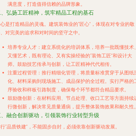
满意度，打造值得信赖的品牌形象。
二、弘扬工匠精神，筑牢精品工程的基石
匠心是打造精品的灵魂。建筑装饰业的“匠心”，体现在对专业的敬
畏、对完美的追求和对时间的坚守之中。
培养专业人才
：建立系统化的培训体系，培养一批既懂技术
又懂艺术，既有理论、又有实操经验的“装饰工匠”和设计大
师。鼓励技艺传承与创新，让工匠精神代代相传。
注重过程管理
：推行精细化管理，将质量标准贯穿于从图纸
化、材料采购到现场施工、成品保护的全过程。实行严格的
序验收和样板引路制度，确保每个环节都符合精品要求。
鼓励微创新
：在材料应用、节点处理、收口工艺等方面持续
行微创新，解决常见质量通病，提升整体装饰效果和耐久性
三、融合创新驱动，引领装饰行业转型升级
践行“品质铁建”，不能固步自封，必须依靠创新驱动发展。