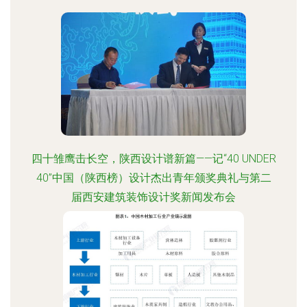
四十雏鹰击长空，陕西设计谱新篇——记“40 UNDER
40”中国（陕西榜）设计杰出青年颁奖典礼与第二
届西安建筑装饰设计奖新闻发布会