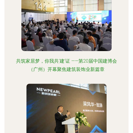
共筑家居梦，你我共‘建’证 ——第20届中国建博会
（广州）开幕聚焦建筑装饰业新篇章