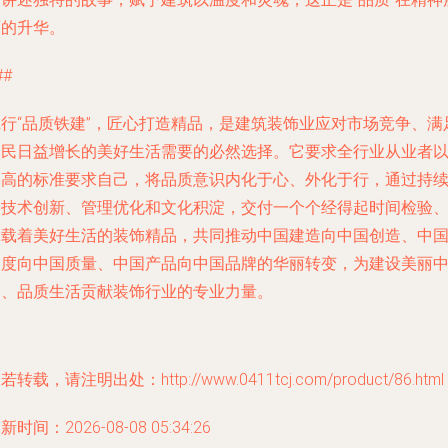
面的升华。
##
践行“品质铁建”，匠心打造精品，是建筑装饰业应对市场竞争、满
人民日益增长的美好生活需要的必然选择。它要求全行业从业者
更高的标准要求自己，将品质意识内化于心、外化于行，通过持
的技术创新、管理优化和文化积淀，交付一个个经得起时间检验
承载着美好生活的装饰精品，共同推动中国建造向中国创造、中
速度向中国质量、中国产品向中国品牌的华丽转变，为建设美丽
国、品质生活贡献装饰行业的专业力量。
若转载，请注明出处：http://www.0411tcj.com/product/86.html
新时间：2026-08-08 05:34:26