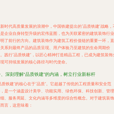
在新时代高质量发展的浪潮中，中国铁建提出的“品质铁建”战略，
仅是企业自身转型升级的宏伟蓝图，也为关联紧密的建筑装饰行
指明了前行的方向。建筑装饰作为建筑工程价值链的重要一环，
接关系到最终产品的品质呈现、用户体验乃至建筑的生命周期价
值。践行“品质铁建”，以匠心精神打造精品工程，已成为建筑装饰
实现可持续发展的核心路径与时代使命。
一、深刻理解“品质铁建”的内涵，树立行业新标杆
品质铁建”的核心在于“品质”。它超越了传统的工程质量和安全范
畴，是一个涵盖设计美学、功能实用、绿色环保、科技创新、管
精细、服务周延、文化内涵等多维度的综合性概念。对于建筑装
业而言，这意味着：