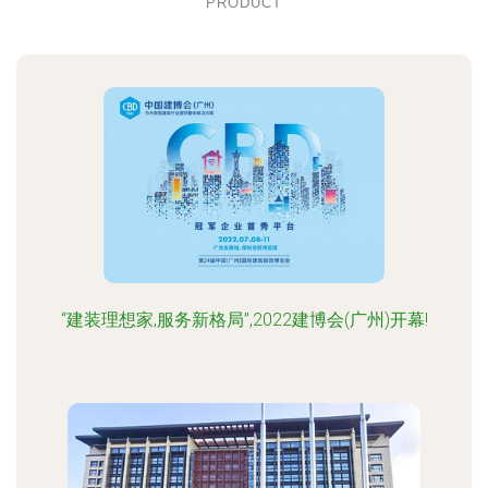
PRODUCT
“建装理想家,服务新格局”,2022建博会(广州)开幕!