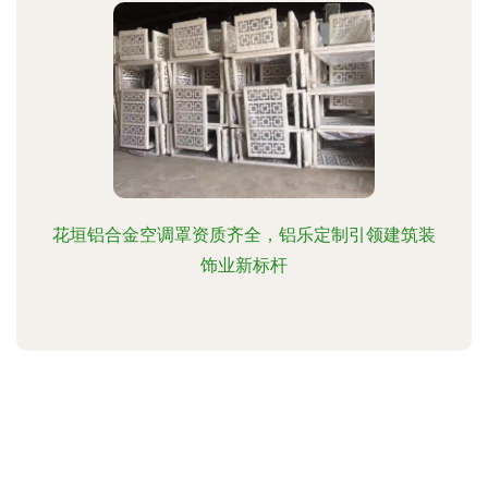
花垣铝合金空调罩资质齐全，铝乐定制引领建筑装
饰业新标杆