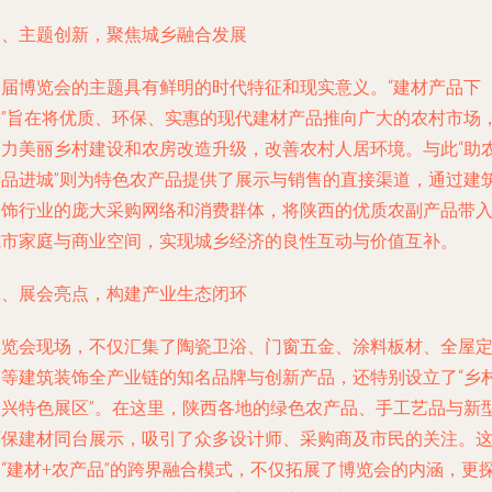
一、主题创新，聚焦城乡融合发展
本届博览会的主题具有鲜明的时代特征和现实意义。“建材产品下
乡”旨在将优质、环保、实惠的现代建材产品推向广大的农村市场
助力美丽乡村建设和农房改造升级，改善农村人居环境。与此“助
产品进城”则为特色农产品提供了展示与销售的直接渠道，通过建
装饰行业的庞大采购网络和消费群体，将陕西的优质农副产品带
城市家庭与商业空间，实现城乡经济的良性互动与价值互补。
二、展会亮点，构建产业生态闭环
博览会现场，不仅汇集了陶瓷卫浴、门窗五金、涂料板材、全屋
制等建筑装饰全产业链的知名品牌与创新产品，还特别设立了“乡
振兴特色展区”。在这里，陕西各地的绿色农产品、手工艺品与新
环保建材同台展示，吸引了众多设计师、采购商及市民的关注。
种“建材+农产品”的跨界融合模式，不仅拓展了博览会的内涵，更