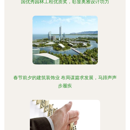
国优秀园林工程优质奖，彰显奥雅设计功力
春节前夕的建筑装饰业 布局谋篇求发展，马蹄声声
步履疾