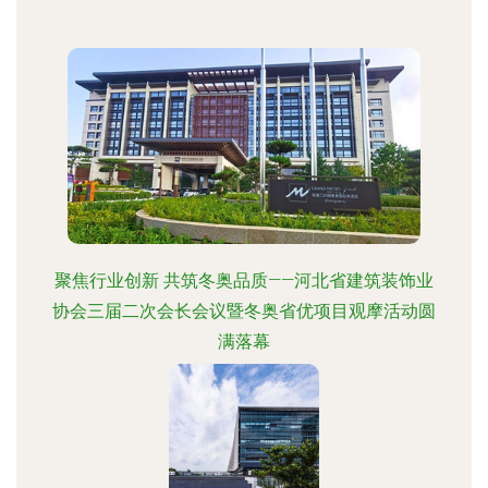
聚焦行业创新 共筑冬奥品质——河北省建筑装饰业
协会三届二次会长会议暨冬奥省优项目观摩活动圆
满落幕