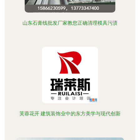
山东石膏线批发厂家教您正确清理模具污渍
芙蓉花开 建筑装饰业中的东方美学与现代创新