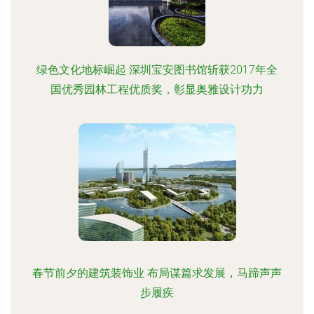
绿色文化地标崛起 深圳宝安图书馆斩获2017年全
国优秀园林工程优质奖，彰显奥雅设计功力
春节前夕的建筑装饰业 布局谋篇求发展，马蹄声声
步履疾