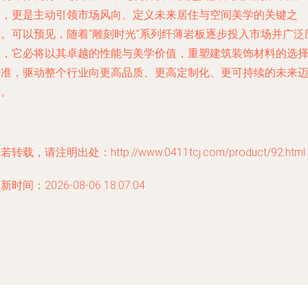
示，更是主动引领市场风向、定义未来居住与空间美学的关键之
举。可以预见，随着“雕刻时光”系列纤薄岩板逐步投入市场并广泛
用，它必将以其卓越的性能与美学价值，重塑建筑装饰材料的选
标准，驱动整个行业向更高品质、更高定制化、更可持续的未来
进。
若转载，请注明出处：http://www.0411tcj.com/product/92.html
新时间：2026-08-06 18:07:04