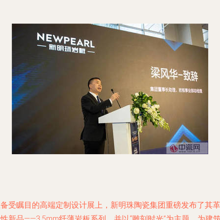
在备受瞩目的高端定制设计展上，新明珠陶瓷集团重磅发布了其
性新品——3.5mm纤薄岩板系列，并以“雕刻时光”为主题，为建